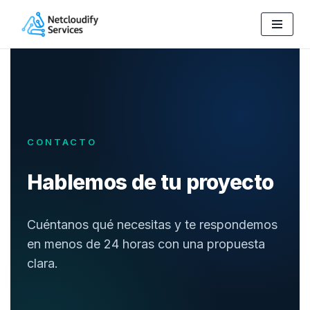
Saltar
al
contenido
CONTACTO
Hablemos de tu proyecto
Cuéntanos qué necesitas y te respondemos
en menos de 24 horas con una propuesta
clara.