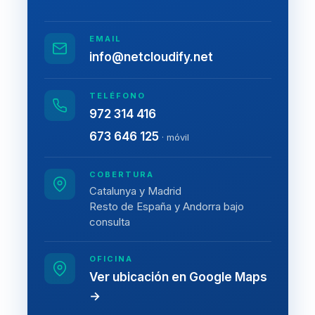
EMAIL
info@netcloudify.net
TELÉFONO
972 314 416
673 646 125
· móvil
COBERTURA
Catalunya y Madrid
Resto de España y Andorra bajo
consulta
OFICINA
Ver ubicación en Google Maps
→