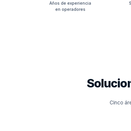
Años de experiencia
S
en operadores
Solucio
Cinco áre