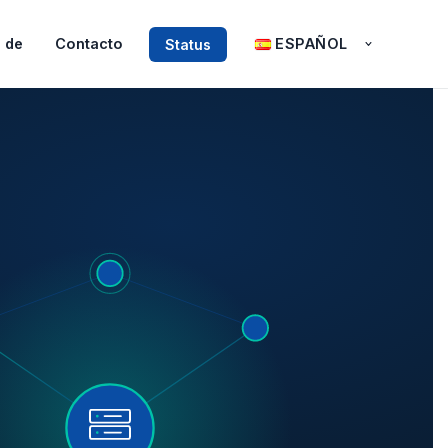
 de
Contacto
ESPAÑOL
Status