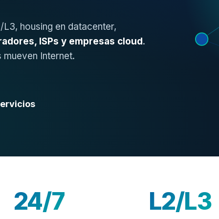
2/L3, housing en datacenter,
radores, ISPs y empresas cloud
.
 mueven Internet.
servicios
24/7
L2/L3