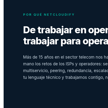
POR QUÉ NETCLOUDIFY
De trabajar en ope
trabajar para oper
Más de 15 años en el sector telecom nos h
mano los retos de los ISPs y operadores: se
multiservicio, peering, redundancia, escal
tu lenguaje técnico y trabajamos contigo, n