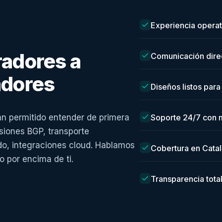
Experiencia operati
radores a
Comunicación direc
adores
Diseños listos para
an permitido entender de primera
Soporte 24/7 con m
siones BGP, transporte
ado, integraciones cloud. Hablamos
Cobertura en Cata
o por encima de ti.
Transparencia tota