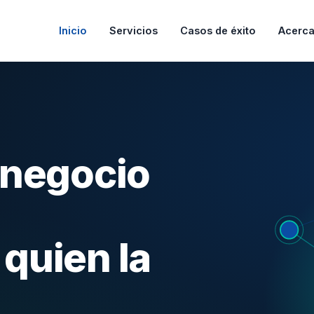
Inicio
Servicios
Casos de éxito
Acerca
 negocio
quien la