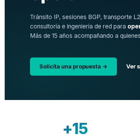
Tránsito IP, sesiones BGP, transporte L
consultoría e ingeniería de red para
ope
Más de 15 años acompañando a quienes
Solicita una propuesta →
Ver 
+15