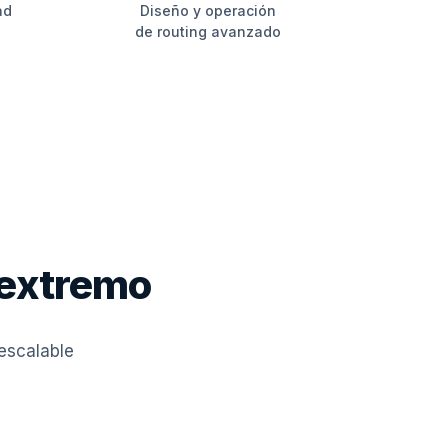
ad
Diseño y operación
de routing avanzado
 extremo
 escalable