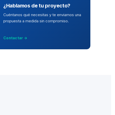
¿Hablamos de tu proyecto?
Cuéntanos qué necesitas y te enviamos una
propuesta a medida sin compromiso.
Contactar →