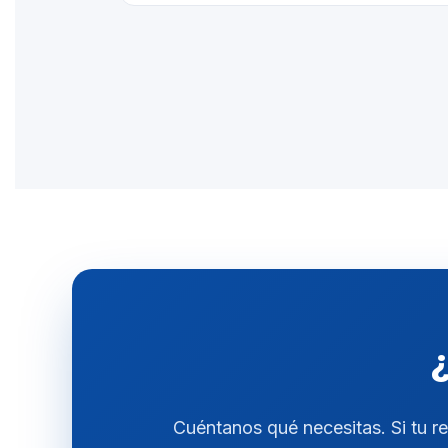
¿
Cuéntanos qué necesitas. Si tu r