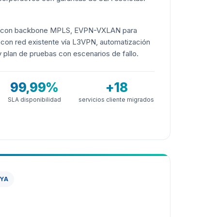
P con backbone MPLS, EVPN-VXLAN para
n con red existente vía L3VPN, automatización
y plan de pruebas con escenarios de fallo.
99,99%
+18
SLA disponibilidad
servicios cliente migrados
NYA