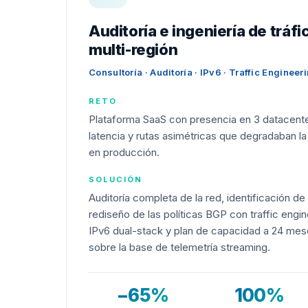
Auditoría e ingeniería de tráf
multi-región
Consultoría · Auditoría · IPv6 · Traffic Engineer
RETO
Plataforma SaaS con presencia en 3 datacente
latencia y rutas asimétricas que degradaban la
en producción.
SOLUCIÓN
Auditoría completa de la red, identificación de 
rediseño de las políticas BGP con traffic engi
IPv6 dual-stack y plan de capacidad a 24 mes
sobre la base de telemetría streaming.
−65%
100%