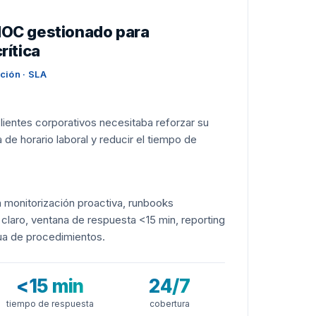
NOC gestionado para
rítica
ción · SLA
lientes corporativos necesitaba reforzar su
de horario laboral y reducir el tiempo de
.
 monitorización proactiva, runbooks
laro, ventana de respuesta <15 min, reporting
nua de procedimientos.
<15 min
24/7
tiempo de respuesta
cobertura