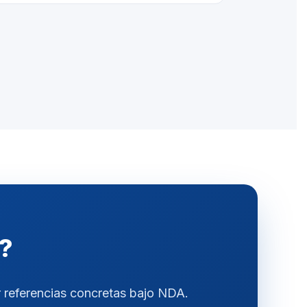
r?
r referencias concretas bajo NDA.