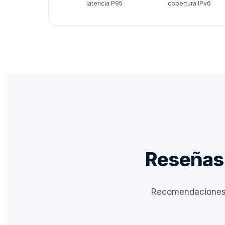
latencia P95
cobertura IPv6
Reseñas 
Recomendaciones p