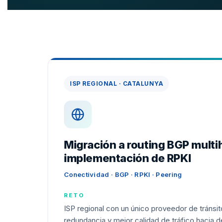
ISP REGIONAL · CATALUNYA
Migración a routing BGP mult
implementación de RPKI
Conectividad · BGP · RPKI · Peering
RETO
ISP regional con un único proveedor de tránsi
redundancia y mejor calidad de tráfico hacia 