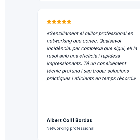
«Senzillament el millor professional en
networking que conec. Qualsevol
incidència, per complexa que sigui, ell la
resol amb una eficàcia i rapidesa
impressionants. Té un coneixement
tècnic profund i sap trobar solucions
pràctiques i eficients en temps rècord.»
Albert Coll i Bordas
Networking professional