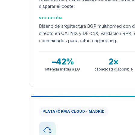
disparar el coste.
SOLUCIÓN
Diseño de arquitectura BGP multihomed con dos
directo en CATNIX y DE-CIX, validación RPKI e
comunidades para traffic engineering.
−42%
2×
latencia media a EU
capacidad disponible
PLATAFORMA CLOUD · MADRID