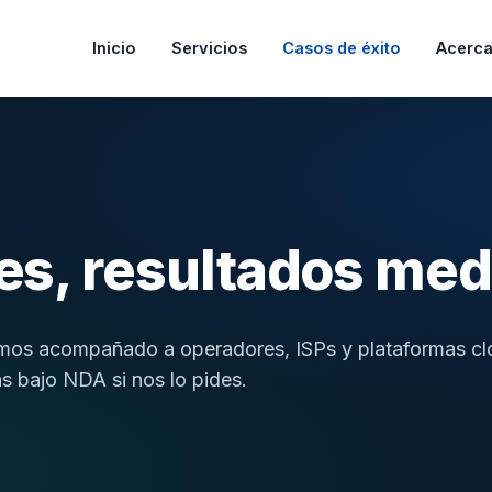
Inicio
Servicios
Casos de éxito
Acerca
es, resultados med
mos acompañado a operadores, ISPs y plataformas clo
s bajo NDA si nos lo pides.