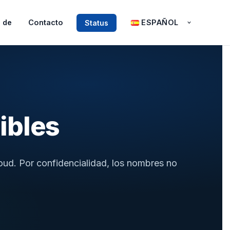
 de
Contacto
ESPAÑOL
Status
ibles
ud. Por confidencialidad, los nombres no