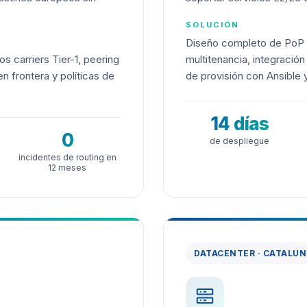
SOLUCIÓN
Diseño completo de Po
 carriers Tier-1, peering
multitenancia, integració
n frontera y políticas de
de provisión con Ansible 
14 días
0
de despliegue
incidentes de routing en
12 meses
DATACENTER · CATALU